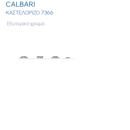
CALBARI
ΚΑΣΤΕΛΟΡΙΖΟ 7366
Εξωτερικό χρώμα
προηγούμενο
επόμενο
© tentoskydra
2026